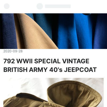
2020
-
09
-
28
792 WWⅡ SPECIAL VINTAGE
BRITISH ARMY 40's JEEPCOAT