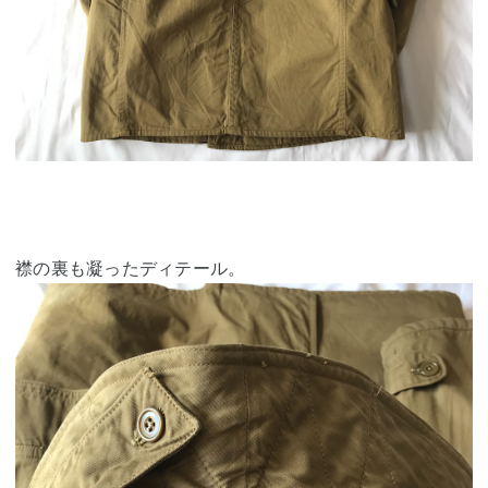
襟の裏も凝ったディテール。