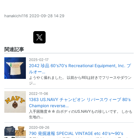
hanakichi116
2020-09-28 14:29
関連記事
2025-02-17
2042 珍品 60's70's Recreational Equipment, Inc. プ
ルオー…
ようやく撮れました。 以前からREIは好きでフリースやダウン
ジ…
2022-11-06
1363 US.NAVY チャンピオン リバースウィーブ 80's
Champion reverse…
入手困難度☆☆ 白ボディのUS.NAVYもの珍しいです。 しかも
生地の…
2020-09-26
790 発掘速報 SPECIAL VINTAGE etc 40's〜90's