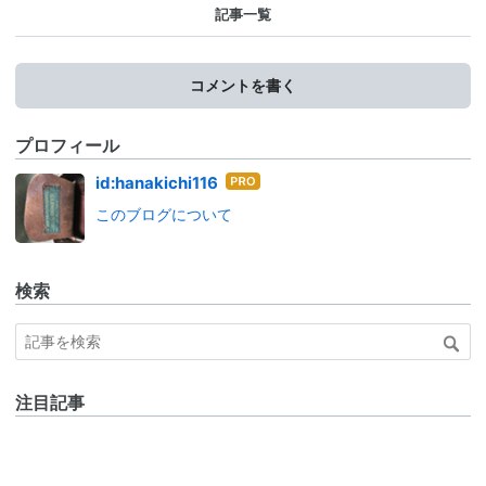
記事一覧
コメントを書く
プロフィール
はて
id:hanakichi116
なブ
このブログについて
ログ
Pro
検索
注目記事