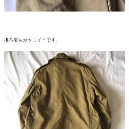
後ろ姿もカッコイイです。